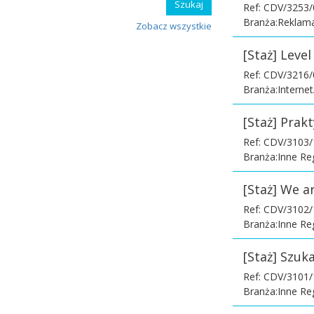
Ref: CDV/3253
Branża:Reklama
Zobacz wszystkie
[Staż] Leve
Ref: CDV/3216
Branża:Interne
[Staż] Prakt
Ref: CDV/3103
Branża:Inne Re
[Staż] We ar
Ref: CDV/3102
Branża:Inne Re
[Staż] Szu
Ref: CDV/3101
Branża:Inne Re