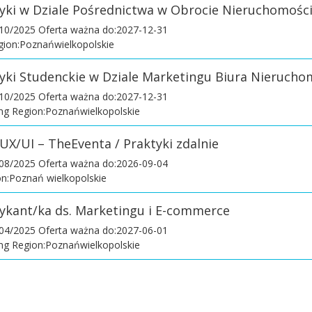
tyki w Dziale Pośrednictwa w Obrocie Nieruchomośc
/10/2025
Oferta ważna do:2027-12-31
gion:Poznańwielkopolskie
tyki Studenckie w Dziale Marketingu Biura Nierucho
/10/2025
Oferta ważna do:2027-12-31
ng Region:Poznańwielkopolskie
UX/UI – TheEventa / Praktyki zdalnie
/08/2025
Oferta ważna do:2026-09-04
on:Poznań wielkopolskie
tykant/ka ds. Marketingu i E-commerce
/04/2025
Oferta ważna do:2027-06-01
ng Region:Poznańwielkopolskie