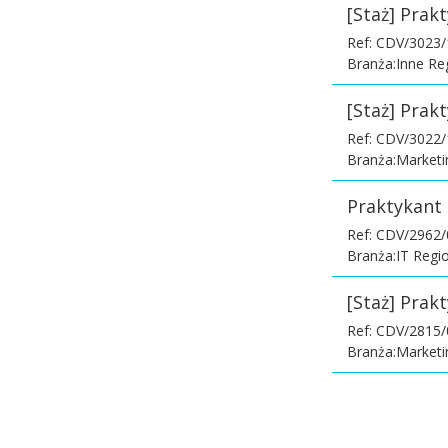
[Staż] Prak
Ref: CDV/3023
Branża:Inne Re
[Staż] Prak
Ref: CDV/3022
Branża:Marketi
Praktykant 
Ref: CDV/2962
Branża:IT Regi
[Staż] Prak
Ref: CDV/2815
Branża:Marketi