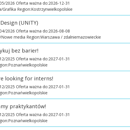
/05/2026
Oferta ważna do:2026-12-31
/Grafika Region:Kostrzynwielkopolskie
l Design (UNITY)
/04/2026
Oferta ważna do:2026-08-08
t/Nowe media Region:Warszawa / zdalniemazowieckie
ykuj bez barier!
/12/2025
Oferta ważna do:2027-01-31
gion:Poznańwielkopolskie
e looking for interns!
/12/2025
Oferta ważna do:2027-01-31
gion:Poznańwielkopolskie
kamy praktykantów!
/12/2025
Oferta ważna do:2027-01-31
gion:Poznańwielkopolskie