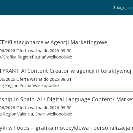
Zaloguj się
TYKI stacjonarce w Agencji Marketingowej
/06/2026
Oferta ważna do:2026-09-30
/Grafika Region:Poznańwielkopolskie
TYKANT AI Content Creator w agencji interaktywnej
/06/2026
Oferta ważna do:2026-08-31
ng Region:Poznańwielkopolskie
rnship in Spain: AI / Digital Language Content/ Marke
/06/2026
Oferta ważna do:2026-09-30
 Region:Valencia, Spain.wielkopolskie
tyki w Fooqs – grafika motocyklowa i personalizacja