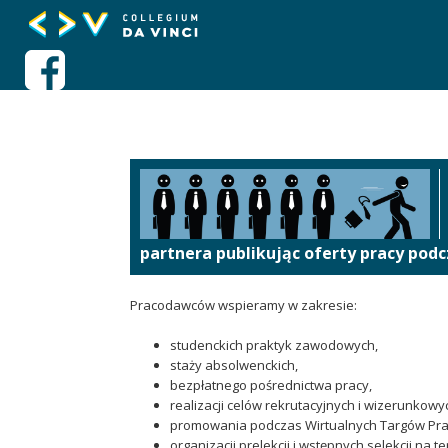
partnera publikując oferty pracy pod
Pracodawców wspieramy w zakresie:
studenckich praktyk zawodowych,
staży absolwenckich,
bezpłatnego pośrednictwa pracy,
realizacji celów rekrutacyjnych i wizerunkowy
promowania podczas Wirtualnych Targów Pra
organizacji prelekcji i wstępnych selekcji na te